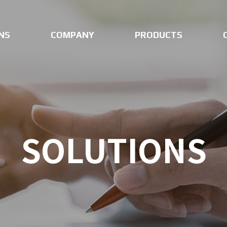
NS
COMPANY
PRODUCTS
SOLUTIONS