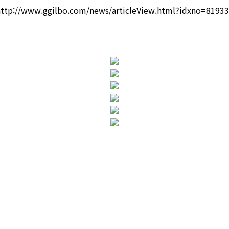
ttp://www.ggilbo.com/news/articleView.html?idxno=8193